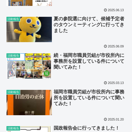
2025.06.13
夏の参院選に向けて、候補予定者
活動報告
のタウンミーティングに行ってき
ました
2025.06.09
続・福岡市職員労組が市役所内に
活動報告
事務所を設置している件について
聞いてみた！
2025.03.13
福岡市職員労組が市役所内に事務
活動報告
所を設置している件について聞い
てみた！
2025.01.20
国政報告会に行ってきました！
活動報告