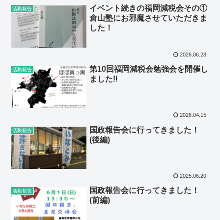
イベント続きの福岡減税会その①
活動報告
倉山塾にお邪魔させていただきま
した！
2026.06.28
第10回福岡減税会勉強会を開催し
活動報告
ました‼️
2026.04.15
国政報告会に行ってきました！
活動報告
(後編)
2025.06.20
国政報告会に行ってきました！
活動報告
(前編)