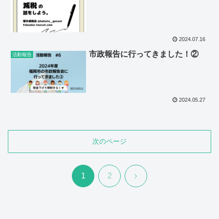
2024.07.16
市政報告に行ってきました！②
活動報告
2024.05.27
次のページ
次
1
2
へ