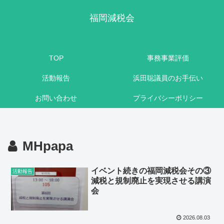
福岡減税会
TOP
事務事業評価
活動報告
浜田聡議員のお手伝い
お問い合わせ
プライバシーポリシー
MHpapa
イベント続きの福岡減税会その③
活動報告
減税と規制廃止を実現させる講演
会
2026.08.03