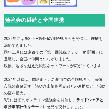
勉強会の継続と全国連携
2023年には第2回〜第4回の連続勉強会を開催し、理解を
深めてきました。
同年11月には京都での「第一回減税サミット in 関西」に
登壇し、全国の仲間とつながりました。
以後、地域を越えた減税ネットワークが広がっています。
2024年以降は、岡垣町・北九州市での合同勉強会、宗像
市議の齋藤元孝市議や倉山塾福岡支部との連携など、活動
の幅を拡大。
9月には初のオンライン勉強会を開催し、
ライドシェアと
事務事業評価
をテーマに意見を交わしました。