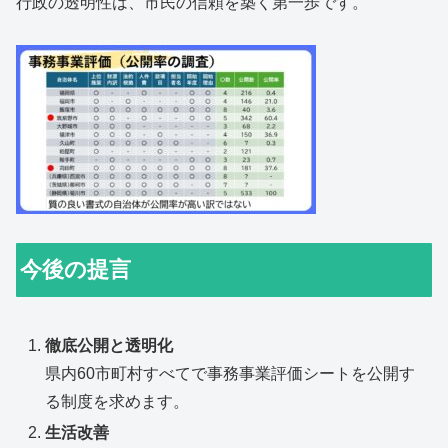
行政の透明性は、市民の信頼を築く第一歩です。
今後の提言
徹底公開と透明化
県内60市町村すべてで事務事業評価シートを公開す
る制度を求めます。
生活改善