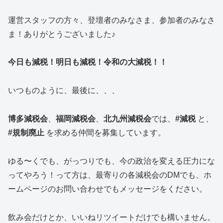
運営スタッフの方々、登壇者のみなさま、参加者のみなさ
ま！ありがとうございました♪
今日も減税！明日も減税！令和の大減税！！
いつものように、最後に、、、
博多減税会
、
福岡減税会
、
北九州減税会
では、
#減税
と、
#規制廃止
を求める仲間を募集しています。
ゆる〜くでも、がっつりでも、今の政治を変える圧力にな
ってやろう！って方は、最寄りの各減税会のDMでも、ホ
ームページのお問い合わせでもメッセージをください。
飲み会だけとか、いいねリツイートだけでも構いません。