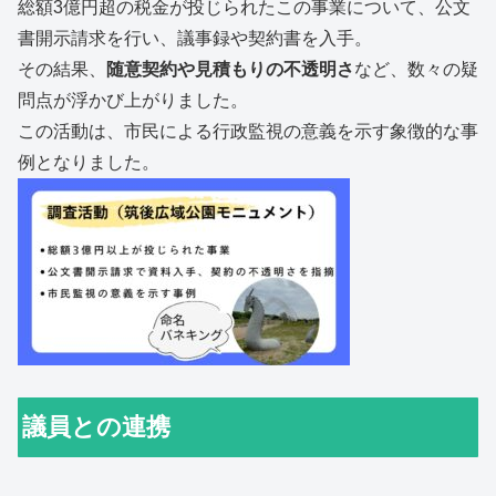
総額3億円超の税金が投じられたこの事業について、公文
書開示請求を行い、議事録や契約書を入手。
その結果、
随意契約や見積もりの不透明さ
など、数々の疑
問点が浮かび上がりました。
この活動は、市民による行政監視の意義を示す象徴的な事
例となりました。
議員との連携