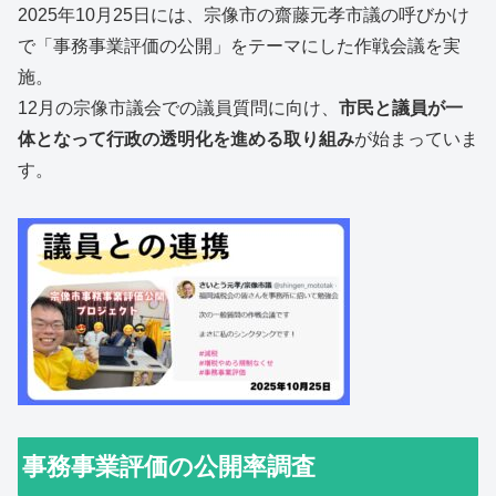
2025年10月25日には、宗像市の齋藤元孝市議の呼びかけ
で「事務事業評価の公開」をテーマにした作戦会議を実
施。
12月の宗像市議会での議員質問に向け、
市民と議員が一
体となって行政の透明化を進める取り組み
が始まっていま
す。
事務事業評価の公開率調査