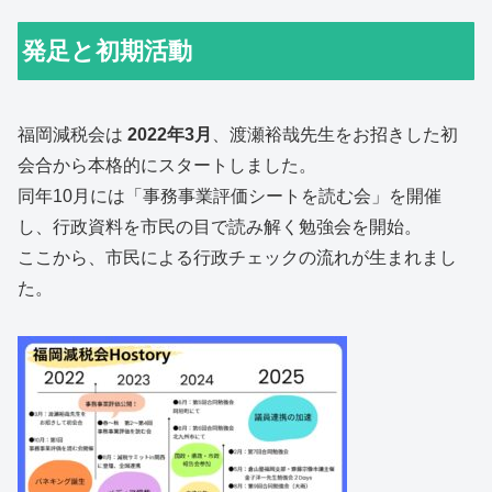
発足と初期活動
福岡減税会は
2022年3月
、渡瀬裕哉先生をお招きした初
会合から本格的にスタートしました。
同年10月には「事務事業評価シートを読む会」を開催
し、行政資料を市民の目で読み解く勉強会を開始。
ここから、市民による行政チェックの流れが生まれまし
た。