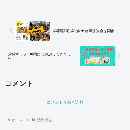
が主催して行うのは初めてだったので緊
張しました（汗）今回は減税会のメンバ
ーよりも政治家や関係者の方の方が参加
人数が多いという異例の事...
第8回福岡減税会★合同勉強会を開催
減税サミットin関西に参加してきまし
た！
コメント
コメントを書き込む
ホーム
活動報告