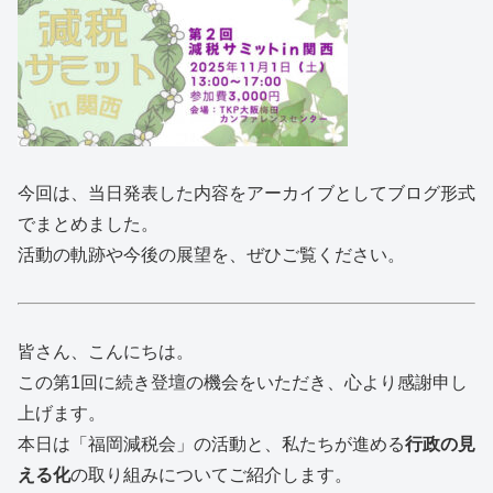
今回は、当日発表した内容をアーカイブとしてブログ形式
でまとめました。
活動の軌跡や今後の展望を、ぜひご覧ください。
皆さん、こんにちは。
この
第1回に続き登壇の機会をいただき、心より感謝申し
上げます。
本日は「福岡減税会」の活動と、私たちが進める
行政の見
える化
の取り組みについてご紹介します。