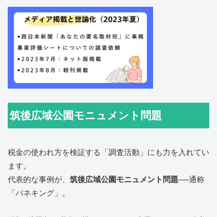
筑後広域公園モニュメント問題
税金の使われ方を検証する「調査活動」にも力を入れてい
ます。
代表的な事例が、
筑後広域公園モニュメント問題
──通称
「バネキング」。