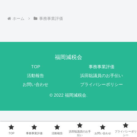
ホーム
事務事業評価
福岡減税会
TOP
事務事業評価
活動報告
浜田聡議員のお手伝い
お問い合わせ
プライバシーポリシー
© 2022 福岡減税会.
浜田聡議員のお手
プライバシーポリ
TOP
事務事業評価
活動報告
お問い合わせ
伝い
シー